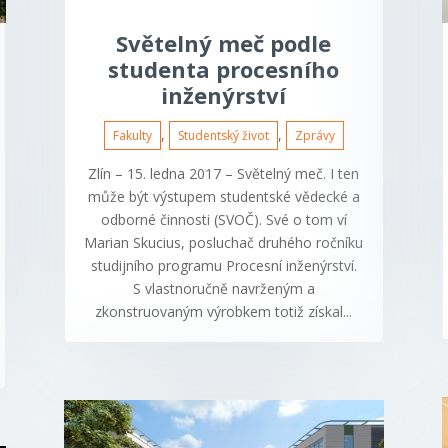
Světelný meč podle
studenta procesního
inženýrství
,
,
Fakulty
Studentský život
Zprávy
Zlín – 15. ledna 2017 – Světelný meč. I ten
může být výstupem studentské vědecké a
odborné činnosti (SVOČ). Své o tom ví
Marian Skucius, posluchač druhého ročníku
studijního programu Procesní inženýrství.
S vlastnoručně navrženým a
zkonstruovaným výrobkem totiž získal...