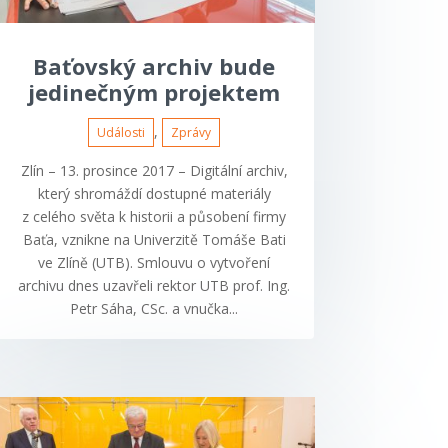
Baťovský archiv bude
jedinečným projektem
,
Události
Zprávy
Zlín – 13. prosince 2017 – Digitální archiv,
který shromáždí dostupné materiály
z celého světa k historii a působení firmy
Baťa, vznikne na Univerzitě Tomáše Bati
ve Zlíně (UTB). Smlouvu o vytvoření
archivu dnes uzavřeli rektor UTB prof. Ing.
Petr Sáha, CSc. a vnučka...