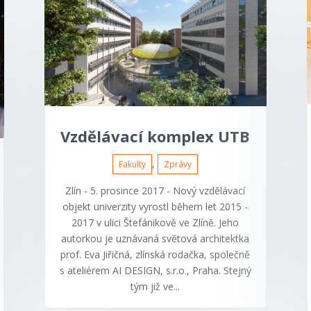
Vzdělávací komplex UTB
,
Fakulty
Zprávy
Zlín - 5. prosince 2017 - Nový vzdělávací
objekt univerzity vyrostl během let 2015 -
2017 v ulici Štefánikově ve Zlíně. Jeho
autorkou je uznávaná světová architektka
prof. Eva Jiřičná, zlínská rodačka, společně
s ateliérem AI DESIGN, s.r.o., Praha. Stejný
tým již ve...