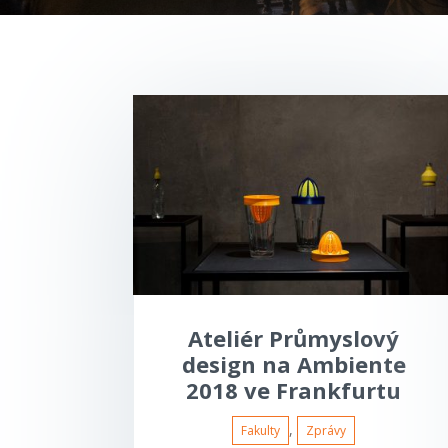
Ateliér Průmyslový
design na Ambiente
2018 ve Frankfurtu
,
Fakulty
Zprávy