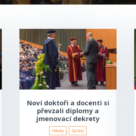
Noví doktoři a docenti si
převzali diplomy a
jmenovací dekrety
,
Fakulty
Zprávy