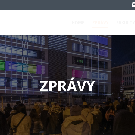
HOME
ZPRÁVY
FAKULTY
ZPRÁVY