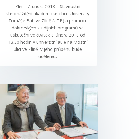
Zlín – 7. února 2018 – Slavnostní
shromáždění akademické obce Univerzity
Tomáše Bati ve Zlíně (UTB) a promoce
doktorských studijních programů se
uskuteční ve čtvrtek 8. února 2018 od
13.30 hodin v univerzitní aule na Mostní
ulici ve Zlíně. V jeho průběhu bude
udělena...