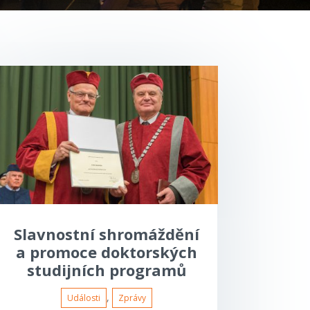
Slavnostní shromáždění
a promoce doktorských
studijních programů
,
Události
Zprávy