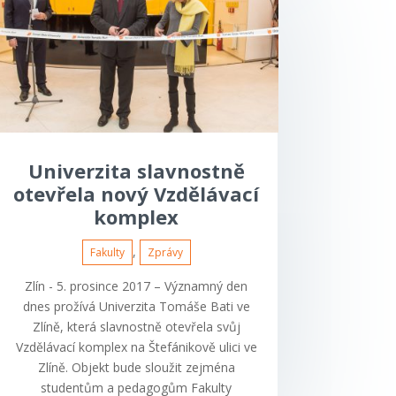
Univerzita slavnostně
otevřela nový Vzdělávací
komplex
,
Fakulty
Zprávy
Zlín - 5. prosince 2017 – Významný den
dnes prožívá Univerzita Tomáše Bati ve
Zlíně, která slavnostně otevřela svůj
Vzdělávací komplex na Štefánikově ulici ve
Zlíně. Objekt bude sloužit zejména
studentům a pedagogům Fakulty