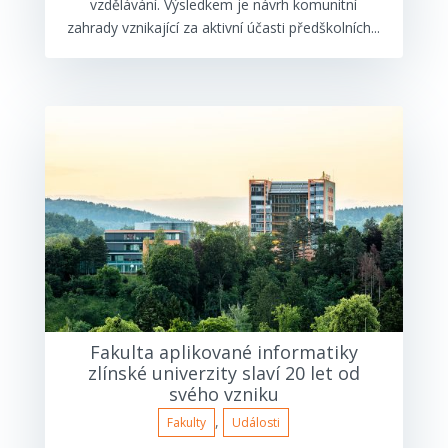
vzdělávání. Výsledkem je návrh komunitní
zahrady vznikající za aktivní účasti předškolních...
Fakulta aplikované informatiky
zlínské univerzity slaví 20 let od
svého vzniku
,
Fakulty
Události