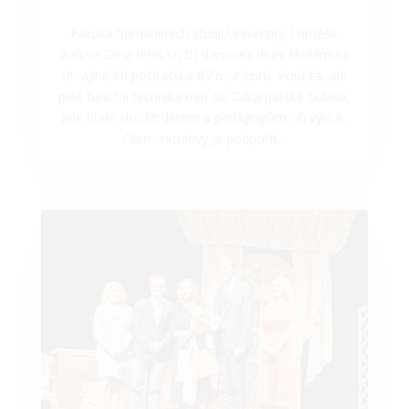
Fakulta humanitních studií Univerzity Tomáše
Bati ve Zlíně (FHS UTB) darovala dnes školám na
Ukrajině 60 počítačů a 87 monitorů. Použitá, ale
plně funkční technika míří do Zakarpatské oblasti,
kde bude sloužit dětem a pedagogům při výuce.
Cílem iniciativy je podpořit...