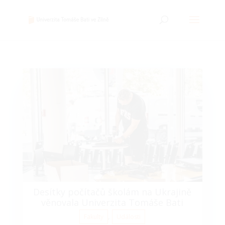
Desítky počítačů školám na Ukrajině
věnovala Univerzita Tomáše Bati
,
Fakulty
Události