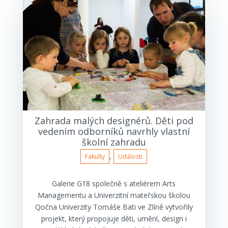
Zahrada malých designérů. Děti pod
vedením odborníků navrhly vlastní
školní zahradu
,
Fakulty
Události
Galerie G18 společně s ateliérem Arts
Managementu a Univerzitní mateřskou školou
Qočna Univerzity Tomáše Bati ve Zlíně vytvořily
projekt, který propojuje děti, umění, design i