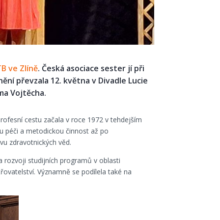
B ve Zlíně
. Česká asociace sester jí při
nění převzala 12. května v Divadle Lucie
ma Vojtěcha.
 profesní cestu začala v roce 1972 v tehdejším
u péči a metodickou činnost až po
vu zdravotnických věd.
rozvoji studijních programů v oblasti
třovatelství. Významně se podílela také na