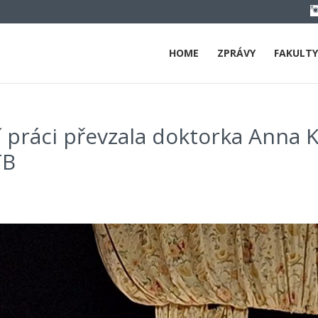
HOME
ZPRÁVY
FAKULTY
 práci převzala doktorka Anna K
TB