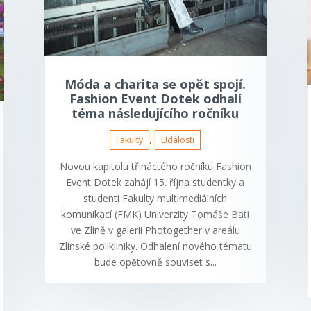
Móda a charita se opět spojí.
Fashion Event Dotek odhalí
téma následujícího ročníku
,
Fakulty
Události
Novou kapitolu třináctého ročníku Fashion
Event Dotek zahájí 15. října studentky a
studenti Fakulty multimediálních
komunikací (FMK) Univerzity Tomáše Bati
ve Zlíně v galerii Photogether v areálu
Zlínské polikliniky. Odhalení nového tématu
bude opětovně souviset s...