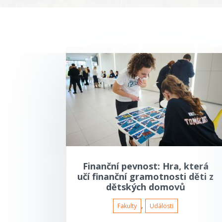
Finanční pevnost: Hra, která
učí finanční gramotnosti děti z
dětských domovů
,
Fakulty
Události