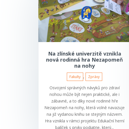
Na zlínské univerzitě vznikla
nová rodinná hra Nezapomeň
na nohy
,
Fakulty
Zprávy
Osvojení správných návyků pro zdraví
nohou může být nejen praktické, ale i
zábavné, a to díky nové rodinné hře
Nezapomeň na nohy, která volně navazuje
na již vydanou knihu se stejným názvem.
Hra vznikla v rámci projektu Edukační herní
balíček s prvky podiatrie, který...