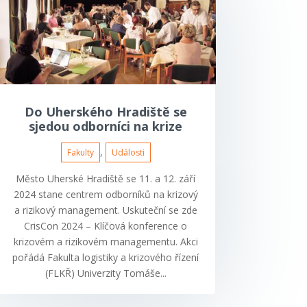
Do Uherského Hradiště se
sjedou odborníci na krize
,
Fakulty
Události
Město Uherské Hradiště se 11. a 12. září
2024 stane centrem odborníků na krizový
a rizikový management. Uskuteční se zde
CrisCon 2024 – Klíčová konference o
krizovém a rizikovém managementu. Akci
pořádá Fakulta logistiky a krizového řízení
(FLKŘ) Univerzity Tomáše...