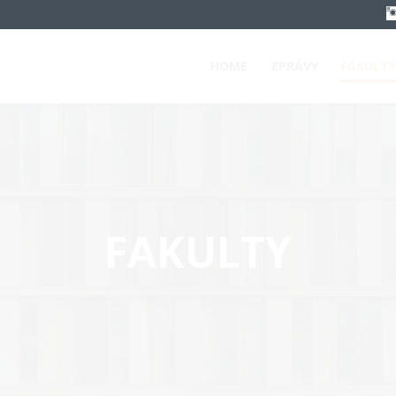
HOME
ZPRÁVY
FAKULTY
FAKULTY