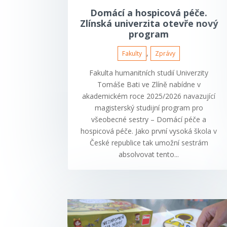
Domácí a hospicová péče.
Zlínská univerzita otevře nový
program
,
Fakulty
Zprávy
Fakulta humanitních studií Univerzity
Tomáše Bati ve Zlíně nabídne v
akademickém roce 2025/2026 navazující
magisterský studijní program pro
všeobecné sestry – Domácí péče a
hospicová péče. Jako první vysoká škola v
České republice tak umožní sestrám
absolvovat tento...