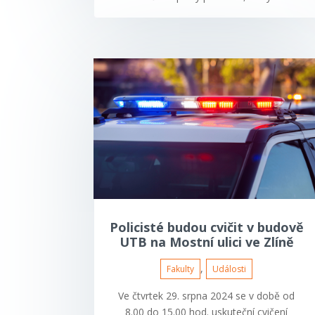
Policisté budou cvičit v budově
UTB na Mostní ulici ve Zlíně
,
Fakulty
Události
Ve čtvrtek 29. srpna 2024 se v době od
8.00 do 15.00 hod. uskuteční cvičení