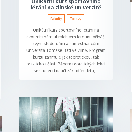
Unikátní kurz sportovního
létání na zlínské univerzitě
,
Fakulty
Zprávy
Unikátní kurz sportovního létání na
dvoumístném ultralehkém letounu přináší
svým studentům a zaměstnancům
Univerzita Tomáše Bati ve Zlíně. Program
kurzu zahrnuje jak teoretickou, tak
praktickou část. Během teoretických lekcí
se studenti naučí základům letu,...