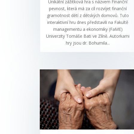
Unikátní zážitková hra s názvem Finanční
pevnost, která má za cíl rozvíjet finanční
gramotnost dětí z dětských domovů. Tuto
interaktivní hru dnes představili na Fakultě
managementu a ekonomiky (FaME)
Univerzity Tomáše Bati ve Zlíně. Autorkami
hry jsou dr. Bohumila...