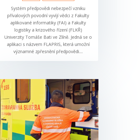
Systém předpovědi nebezpečí vzniku
přívalových povodní vyvíjí vědci z Fakulty
aplikované informatiky (FAI) a Fakulty
logistiky a krizového řízení (FLKŘ)
Univerzity Tomáše Bati ve Zlíně. Jedná se o
aplikaci s názvem FLAPRIS, která umožní
významné zpřesnění předpovědi....