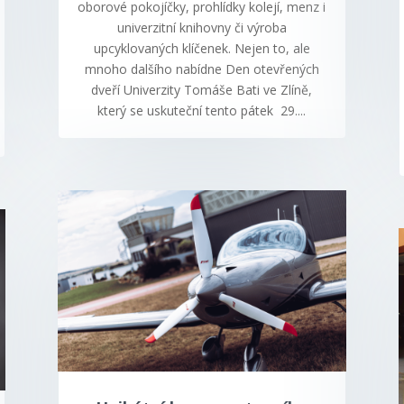
oborové pokojíčky, prohlídky kolejí, menz i
univerzitní knihovny či výroba
upcyklovaných klíčenek. Nejen to, ale
mnoho dalšího nabídne Den otevřených
dveří Univerzity Tomáše Bati ve Zlíně,
který se uskuteční tento pátek 29....