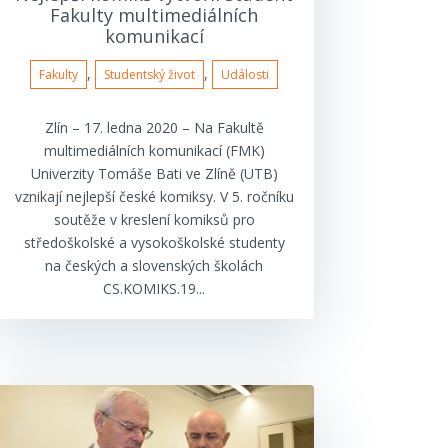
Fakulty multimediálních
komunikací
,
,
Fakulty
Studentský život
Události
Zlín – 17. ledna 2020 – Na Fakultě
multimediálních komunikací (FMK)
Univerzity Tomáše Bati ve Zlíně (UTB)
vznikají nejlepší české komiksy. V 5. ročníku
soutěže v kreslení komiksů pro
středoškolské a vysokoškolské studenty
na českých a slovenských školách
CS.KOMIKS.19...