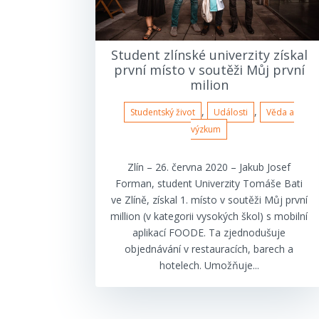
Student zlínské univerzity získal
první místo v soutěži Můj první
milion
,
,
Studentský život
Události
Věda a
výzkum
Zlín – 26. června 2020 – Jakub Josef
Forman, student Univerzity Tomáše Bati
ve Zlíně, získal 1. místo v soutěži Můj první
million (v kategorii vysokých škol) s mobilní
aplikací FOODE. Ta zjednodušuje
objednávání v restauracích, barech a
hotelech. Umožňuje...