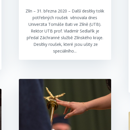
Zlín – 31. března 2020 – Další desítky tolik
potřebných roušek věnovala dnes
Univerzita Tomáše Bati ve Zlíně (UTB).
Rektor UTB prof. Vladimír Sedlařík je
předal Záchranné službě Zlínského kraje.
Desítky roušek, které jsou ušity ze
speciálního...