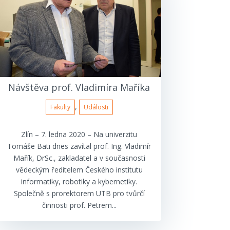
Návštěva prof. Vladimíra Maříka
,
Fakulty
Události
Zlín – 7. ledna 2020 – Na univerzitu
Tomáše Bati dnes zavítal prof. Ing. Vladimír
Mařík, DrSc., zakladatel a v současnosti
vědeckým ředitelem Českého institutu
informatiky, robotiky a kybernetiky.
Společně s prorektorem UTB pro tvůrčí
činnosti prof. Petrem...