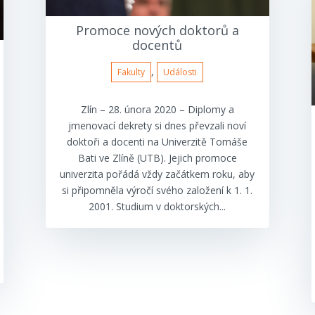
Promoce nových doktorů a
docentů
,
Fakulty
Události
Zlín – 28. února 2020 – Diplomy a
jmenovací dekrety si dnes převzali noví
doktoři a docenti na Univerzitě Tomáše
Bati ve Zlíně (UTB). Jejich promoce
univerzita pořádá vždy začátkem roku, aby
si připomněla výročí svého založení k 1. 1.
2001. Studium v doktorských...