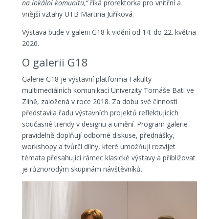
na lokální komunitu,“
říká prorektorka pro vnitřní a
vnější vztahy UTB Martina Juříková.
Výstava bude v galerii G18 k vidění od 14. do 22. května
2026.
O galerii G18
Galerie G18 je výstavní platforma Fakulty
multimediálních komunikací Univerzity Tomáše Bati ve
Zlíně, založená v roce 2018. Za dobu své činnosti
představila řadu výstavních projektů reflektujících
současné trendy v designu a umění. Program galerie
pravidelně doplňují odborné diskuse, přednášky,
workshopy a tvůrčí dílny, které umožňují rozvíjet
témata přesahující rámec klasické výstavy a přibližovat
je různorodým skupinám návštěvníků.