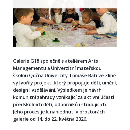
Galerie G18 společně s ateliérem Arts
Managementu a Univerzitní mateřskou
školou Qočna Univerzity Tomáše Bati ve Zlíně
vytvořily projekt, který propojuje děti, umění,
design i vzdělávání. Výsledkem je návrh
komunitní zahrady vznikající za aktivní účasti
předškolních dětí, odborníků i studujících.
Jeho proces je k nahlédnutí v prostorách
galerie od 14. do 22. května 2026.