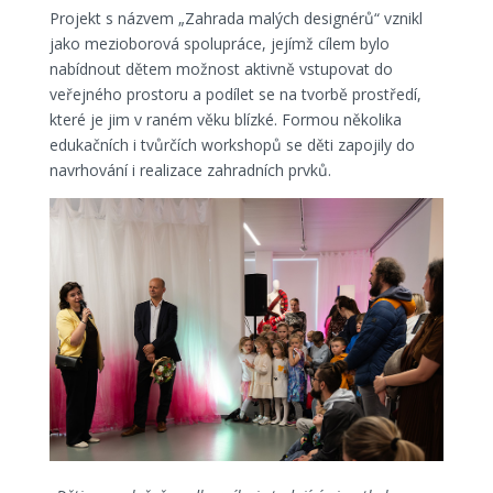
Projekt s názvem „Zahrada malých designérů“ vznikl
jako mezioborová spolupráce, jejímž cílem bylo
nabídnout dětem možnost aktivně vstupovat do
veřejného prostoru a podílet se na tvorbě prostředí,
které je jim v raném věku blízké. Formou několika
edukačních i tvůrčích workshopů se děti zapojily do
navrhování i realizace zahradních prvků.