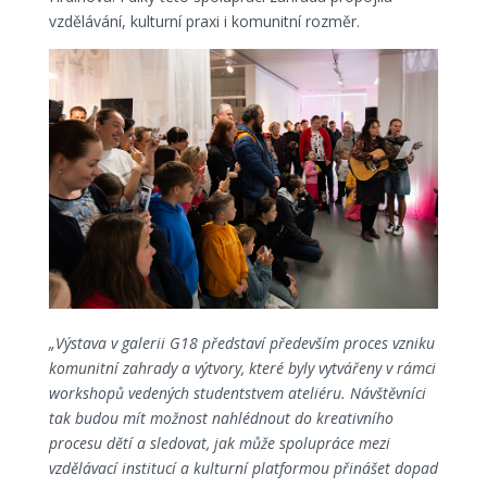
vzdělávání, kulturní praxi i komunitní rozměr.
„Výstava v galerii G18 představí především proces vzniku
komunitní zahrady a výtvory, které byly vytvářeny v rámci
workshopů vedených studentstvem ateliéru. Návštěvníci
tak budou mít možnost nahlédnout do kreativního
procesu dětí a sledovat, jak může spolupráce mezi
vzdělávací institucí a kulturní platformou přinášet dopad