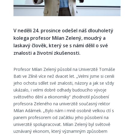
V neděli 24. prosince odešel náš dlouholetý
kolega profesor Milan Zelený, moudrý a
laskavý člověk, který se s námi dělil o své
znalosti a životní zkušenosti.
Profesor Milan Zelený působil na Univerzitě Tomáše
Bati ve Zlíně více než dvacet let. „Velmi jsme si cenili
jeho ochotu sdílet své znalosti, názory a jak se vždy
ukázalo, i velmi dobré odhady budoucího vývoje
světového dění a ekonomiky“ zhodnotil působení
profesora Zeleného na univerzitě současný rektor
Milan Adámek. „Bylo nám i mně osobně velkou ctí s
panem profesorem od začátku jeho působení na
univerzitě spolupracovat. Milan Zelený byl světově
uznávaný ekonom, který významným způsobem