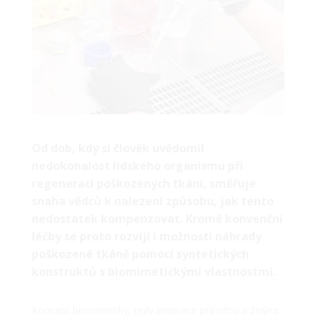
Od dob, kdy si člověk uvědomil
nedokonalost lidského organismu při
regeneraci poškozených tkání, směřuje
snaha vědců k nalezení způsobu, jak tento
nedostatek kompenzovat. Kromě konvenční
léčby se proto rozvíjí i možnosti náhrady
poškozené tkáně pomocí syntetických
konstruktů s biomimetickými vlastnostmi.
Koncept biomimetiky, tedy inspirace přírodou a živými