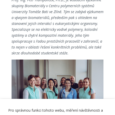
skupiny Biomateriály v Centru polymerních systémů
Univerzity Tomáše Bati ve Zlíně. Tým se zabývá výzkumem
a vývojem biomateriálů, především pak s ohledem na
stanovení jejich interakcí s eukaryotickými organismy.
Specializuje se na elektricky vodivé polymery, koloidní
systémy a chytré kompozitní materiály. Jeho tým
spolupracuje s řadou prestižních pracovišť v zahraničí, a
to nejen v oblasti řešení konkrétních problémů, ale také
skrze dlouhodobé studentské stáže.
Pro správnou funkci tohoto webu, měření návštěvnosti a