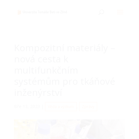
Kompozitní materiály –
nová cesta k
multifunkčním
systémům pro tkáňové
inženýrství
Bře 13, 2023
|
,
Věda a výzkum
Zprávy