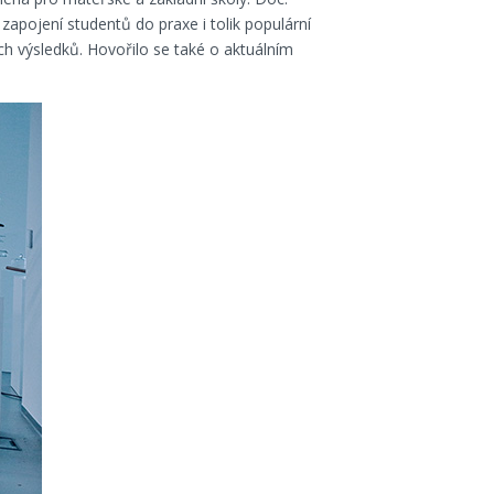
zapojení studentů do praxe i tolik populární
ch výsledků. Hovořilo se také o aktuálním