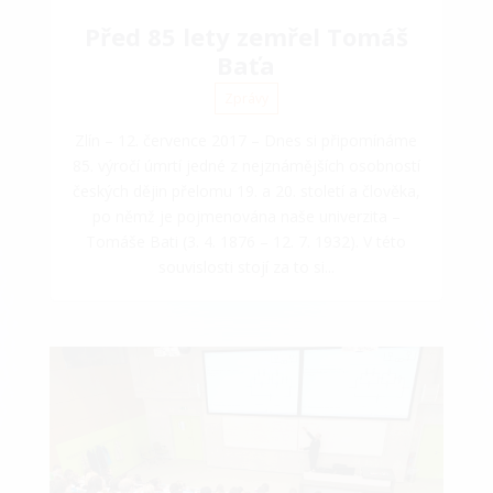
Před 85 lety zemřel Tomáš
Baťa
Zprávy
Zlín – 12. července 2017 – Dnes si připomínáme
85. výročí úmrtí jedné z nejznámějších osobností
českých dějin přelomu 19. a 20. století a člověka,
po němž je pojmenována naše univerzita –
Tomáše Bati (3. 4. 1876 – 12. 7. 1932). V této
souvislosti stojí za to si...