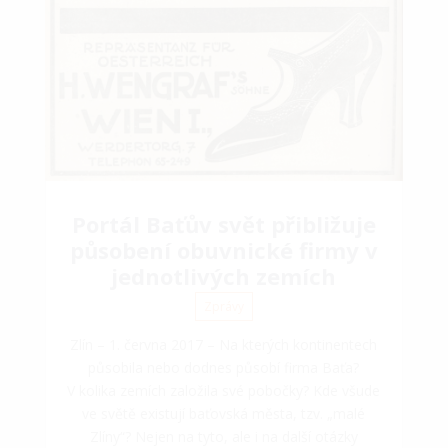
Portál Baťův svět přibližuje
působení obuvnické firmy v
jednotlivých zemích
Zprávy
Zlín – 1. června 2017 – Na kterých kontinentech
působila nebo dodnes působí firma Baťa?
V kolika zemích založila své pobočky? Kde všude
ve světě existují baťovská města, tzv. „malé
Zlíny“? Nejen na tyto, ale i na další otázky