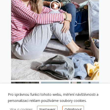
Přijměte
Marketingové
cookies pro zobrazení obsahu.
Pro správnou funkci tohoto webu, měření návštěvnosti a
personalizaci reklam používáme soubory cookies.
Více o cookies
Nastavení
Odmítnout