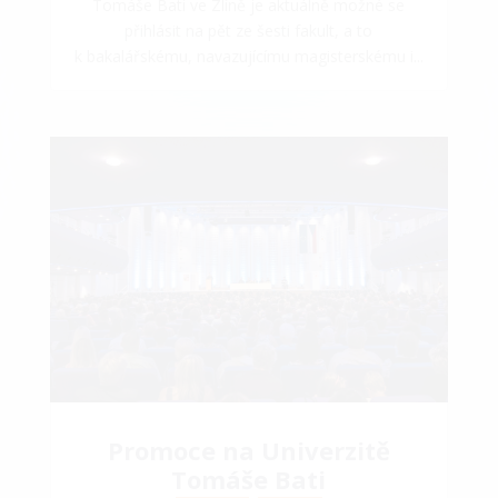
Tomáše Bati ve Zlíně je aktuálně možné se
přihlásit na pět ze šesti fakult, a to
k bakalářskému, navazujícímu magisterskému i...
Promoce na Univerzitě
Tomáše Bati