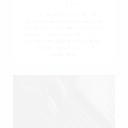
,
Události
Zprávy
Zlín – 21. června 2017 – Více než 3 000
posluchačů skládá v těchto dnech státní
závěrečné zkoušky na některé ze šesti fakult
Univerzity Tomáše Bati ve Zlíně (UTB). Na
přelomu června a července si pak úspěšní
absolventi bakalářského (cca 1 750) a
navazujícího...